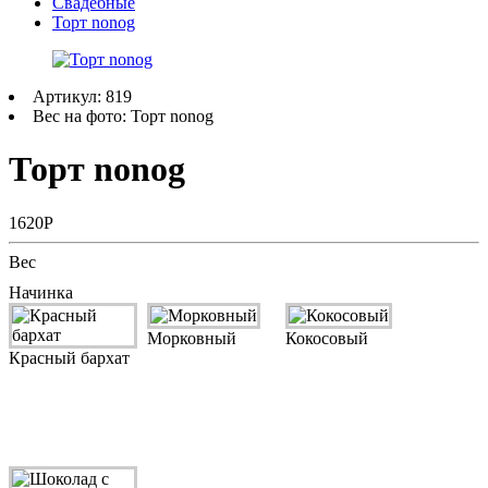
Свадебные
Торт nonog
Артикул: 819
Вес на фото: Торт nonog
Торт nonog
1620Р
Вес
Начинка
Морковный
Кокосовый
Красный бархат