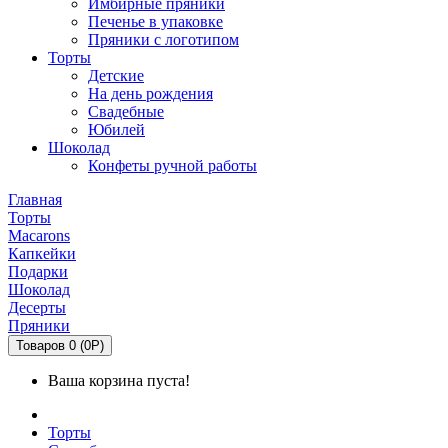
Имбирные пряники
Печенье в упаковке
Пряники с логотипом
Торты
Детские
На день рождения
Свадебные
Юбилей
Шоколад
Конфеты ручной работы
Главная
Торты
Macarons
Капкейки
Подарки
Шоколад
Десерты
Пряники
Товаров 0 (0Р)
Ваша корзина пуста!
Торты