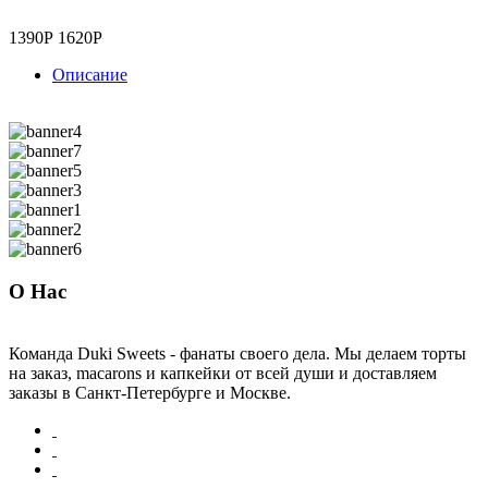
1390Р
1620Р
Описание
О Нас
Команда Duki Sweets - фанаты своего дела. Мы делаем торты
на заказ, macarons и капкейки от всей души и доставляем
заказы в Санкт-Петербурге и Москве.