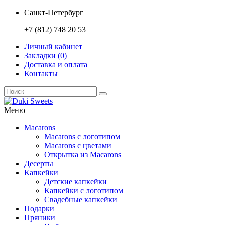
Санкт-Петербург
+7 (812) 748 20 53
Личный кабинет
Закладки (0)
Доставка и оплата
Контакты
Меню
Macarons
Macarons с логотипом
Macarons с цветами
Открытка из Macarons
Десерты
Капкейки
Детские капкейки
Капкейки с логотипом
Свадебные капкейки
Подарки
Пряники