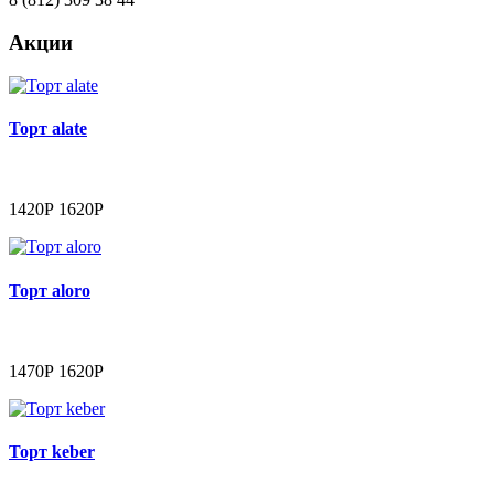
Акции
Торт alate
1420Р
1620Р
Торт aloro
1470Р
1620Р
Торт keber