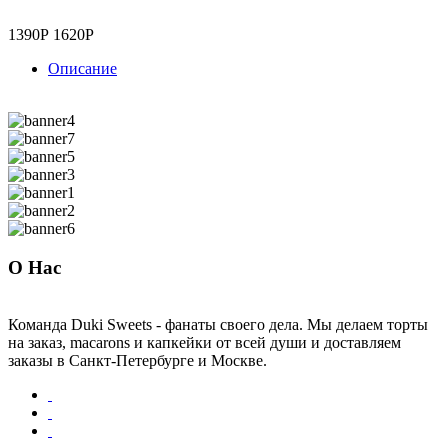
1390Р
1620Р
Описание
О Нас
Команда Duki Sweets - фанаты своего дела. Мы делаем торты
на заказ, macarons и капкейки от всей души и доставляем
заказы в Санкт-Петербурге и Москве.