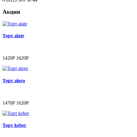
Акции
Торт alate
1420Р
1620Р
Торт aloro
1470Р
1620Р
Торт keber