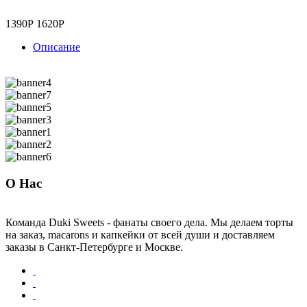
1390Р
1620Р
Описание
О Нас
Команда Duki Sweets - фанаты своего дела. Мы делаем торты
на заказ, macarons и капкейки от всей души и доставляем
заказы в Санкт-Петербурге и Москве.