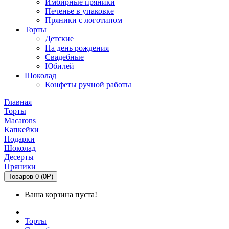
Имбирные пряники
Печенье в упаковке
Пряники с логотипом
Торты
Детские
На день рождения
Свадебные
Юбилей
Шоколад
Конфеты ручной работы
Главная
Торты
Macarons
Капкейки
Подарки
Шоколад
Десерты
Пряники
Товаров 0 (0Р)
Ваша корзина пуста!
Торты