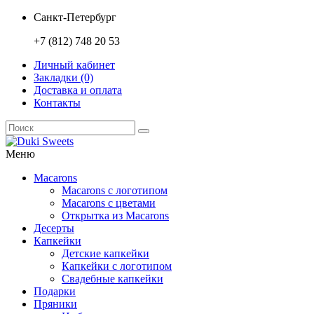
Санкт-Петербург
+7 (812) 748 20 53
Личный кабинет
Закладки (0)
Доставка и оплата
Контакты
Меню
Macarons
Macarons с логотипом
Macarons с цветами
Открытка из Macarons
Десерты
Капкейки
Детские капкейки
Капкейки с логотипом
Свадебные капкейки
Подарки
Пряники