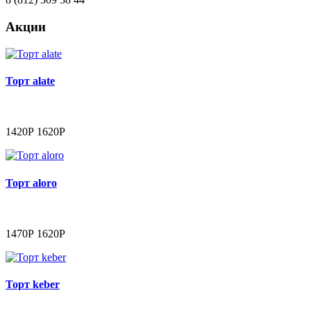
Акции
Торт alate
1420Р
1620Р
Торт aloro
1470Р
1620Р
Торт keber