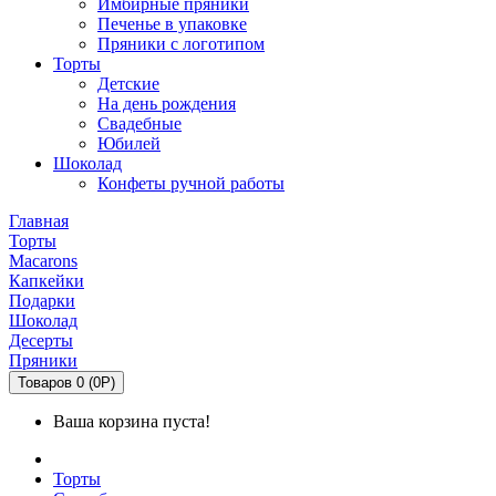
Имбирные пряники
Печенье в упаковке
Пряники с логотипом
Торты
Детские
На день рождения
Свадебные
Юбилей
Шоколад
Конфеты ручной работы
Главная
Торты
Macarons
Капкейки
Подарки
Шоколад
Десерты
Пряники
Товаров 0 (0Р)
Ваша корзина пуста!
Торты