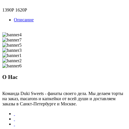
1390Р
1620Р
Описание
О Нас
Команда Duki Sweets - фанаты своего дела. Мы делаем торты
на заказ, macarons и капкейки от всей души и доставляем
заказы в Санкт-Петербурге и Москве.