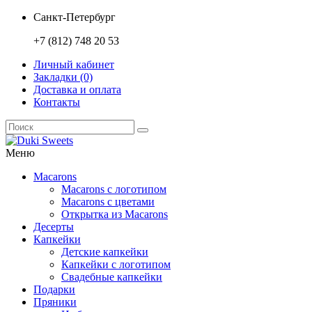
Санкт-Петербург
+7 (812) 748 20 53
Личный кабинет
Закладки (0)
Доставка и оплата
Контакты
Меню
Macarons
Macarons с логотипом
Macarons с цветами
Открытка из Macarons
Десерты
Капкейки
Детские капкейки
Капкейки с логотипом
Свадебные капкейки
Подарки
Пряники