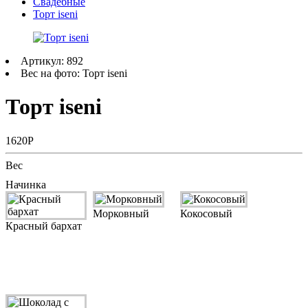
Свадебные
Торт iseni
Артикул: 892
Вес на фото: Торт iseni
Торт iseni
1620Р
Вес
Начинка
Морковный
Кокосовый
Красный бархат