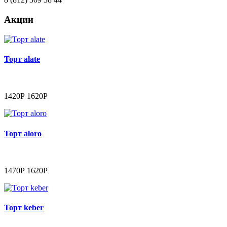
Акции
Торт alate
1420Р
1620Р
Торт aloro
1470Р
1620Р
Торт keber