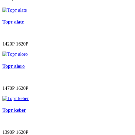
Торт alate
1420Р
1620Р
Торт aloro
1470Р
1620Р
Торт keber
1390Р
1620Р