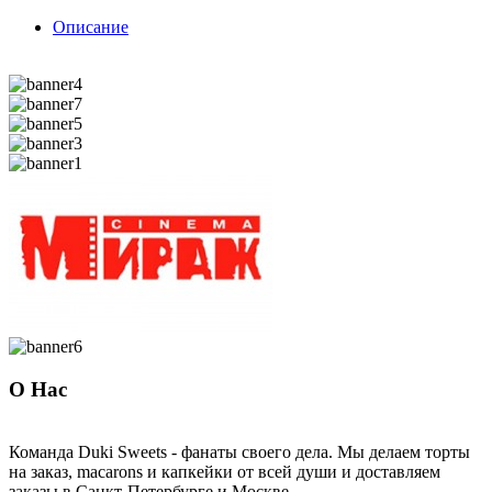
Описание
О Нас
Команда Duki Sweets - фанаты своего дела. Мы делаем торты
на заказ, macarons и капкейки от всей души и доставляем
заказы в Санкт-Петербурге и Москве.