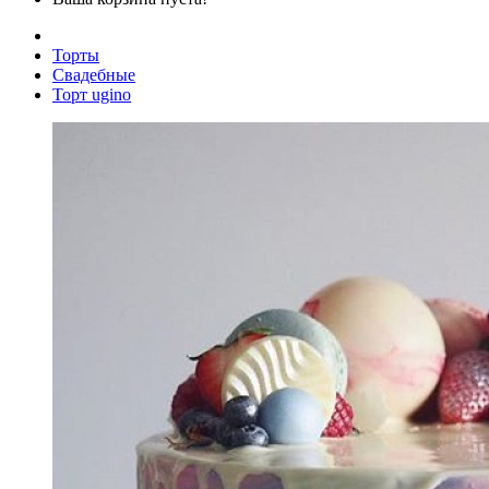
Торты
Свадебные
Торт ugino